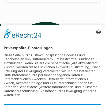
Kontakt
Schreibe uns hier gerne,
wenn du fragen hast.
eMail Kontakt
Wir bewahren Geschichte,
pflegen Gemeinschaft und
Social Medien
gestalten gemeinsam die
Zukunft unseres Ortes.